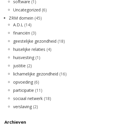
software
(1)
Uncategorized
(6)
ZRM domein
(45)
A.D.L
(14)
financiën
(3)
geestelijke gezondheid
(18)
huiselijke relaties
(4)
huisvesting
(1)
justitie
(2)
lichamelijke gezondheid
(16)
opvoeding
(6)
participatie
(11)
sociaal netwerk
(18)
verslaving
(2)
Archieven