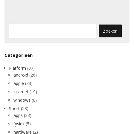
Categorieën
Platform
(37)
android
(26)
apple
(33)
internet
(19)
windows
(6)
Soort
(58)
apps
(33)
fysiek
(5)
hardware
(2)