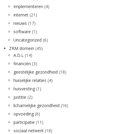
Implementeren
(4)
internet
(21)
nieuws
(17)
software
(1)
Uncategorized
(6)
ZRM domein
(45)
A.D.L
(14)
financiën
(3)
geestelijke gezondheid
(18)
huiselijke relaties
(4)
huisvesting
(1)
justitie
(2)
lichamelijke gezondheid
(16)
opvoeding
(6)
participatie
(11)
sociaal netwerk
(18)