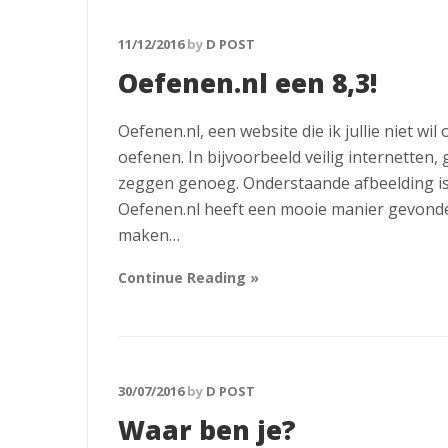
11/12/2016
by
D POST
Oefenen.nl een 8,3!
Oefenen.nl, een website die ik jullie niet 
oefenen. In bijvoorbeeld veilig internetten,
zeggen genoeg. Onderstaande afbeelding is
Oefenen.nl heeft een mooie manier gevonde
maken…
Continue Reading »
30/07/2016
by
D POST
Waar ben je?