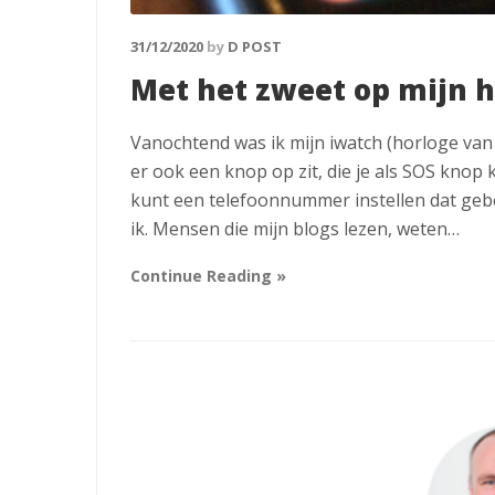
31/12/2020
by
D POST
Met het zweet op mijn
Vanochtend was ik mijn iwatch (horloge van 
er ook een knop op zit, die je als SOS knop
kunt een telefoonnummer instellen dat geb
ik. Mensen die mijn blogs lezen, weten…
Continue Reading »