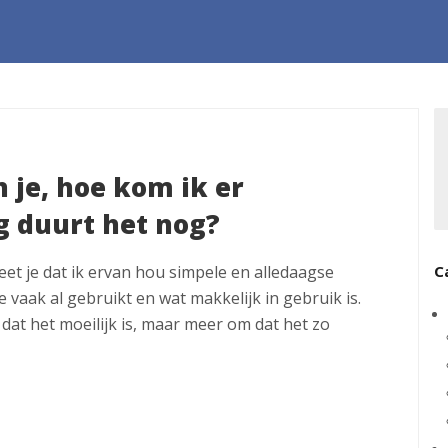
 je, hoe kom ik er
g duurt het nog?
eet je dat ik ervan hou simpele en alledaagse
C
e vaak al gebruikt en wat makkelijk in gebruik is.
dat het moeilijk is, maar meer om dat het zo