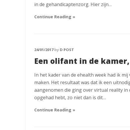
in de gehandicaptenzorg. Hier zijn…
Continue Reading »
24/01/2017
by
D POST
Een olifant in de kamer
In het kader van de ehealth week had ik mij
maken. Het resultaat was dat ik een uitnodi
aangenomen die ging over virtual reality in d
opgehad hebt, zo niet dan is dit…
Continue Reading »