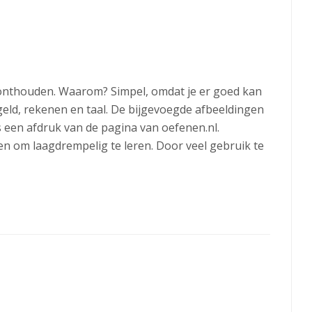
wil onthouden. Waarom? Simpel, omdat je er goed kan
 geld, rekenen en taal. De bijgevoegde afbeeldingen
 een afdruk van de pagina van oefenen.nl.
n om laagdrempelig te leren. Door veel gebruik te