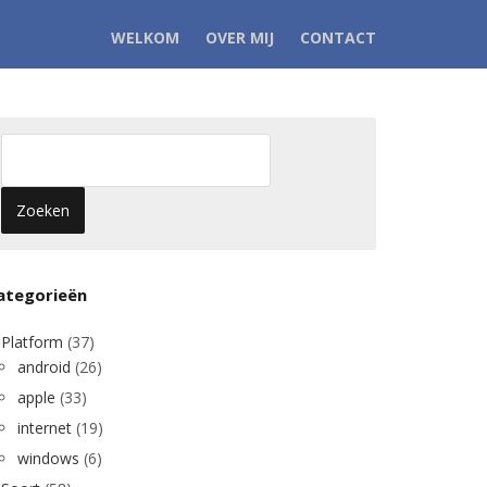
WELKOM
OVER MIJ
CONTACT
ategorieën
Platform
(37)
android
(26)
apple
(33)
internet
(19)
windows
(6)