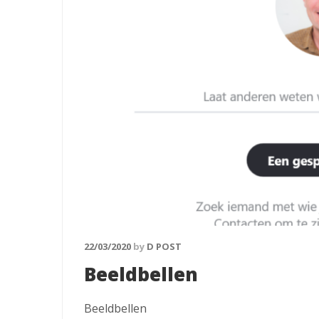
22/03/2020
by
D POST
Beeldbellen
Beeldbellen