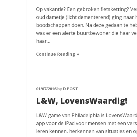
Op vakantie? Een gebroken fietsketting? Ver
oud dametje (licht dementerend) ging naar 
boodschappen doen. Na deze gedaan te hebbe
was er een alerte buurtbewoner die haar ve
haar…
Continue Reading »
01/07/2016
by
D POST
L&W, LovensWaardig!
L&W game van Philadelphia is LovensWaardi
app voor de iPad voor mensen met een verst
leren kennen, herkennen van situaties en o