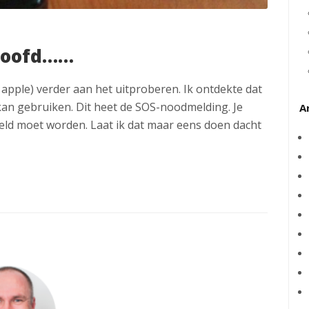
 hoofd……
apple) verder aan het uitproberen. Ik ontdekte dat
 kan gebruiken. Dit heet de SOS-noodmelding. Je
A
eld moet worden. Laat ik dat maar eens doen dacht