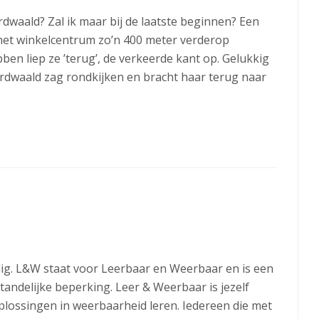
dwaald? Zal ik maar bij de laatste beginnen? Een
het winkelcentrum zo’n 400 meter verderop
n liep ze ’terug’, de verkeerde kant op. Gelukkig
rdwaald zag rondkijken en bracht haar terug naar
g. L&W staat voor Leerbaar en Weerbaar en is een
andelijke beperking. Leer & Weerbaar is jezelf
plossingen in weerbaarheid leren. Iedereen die met