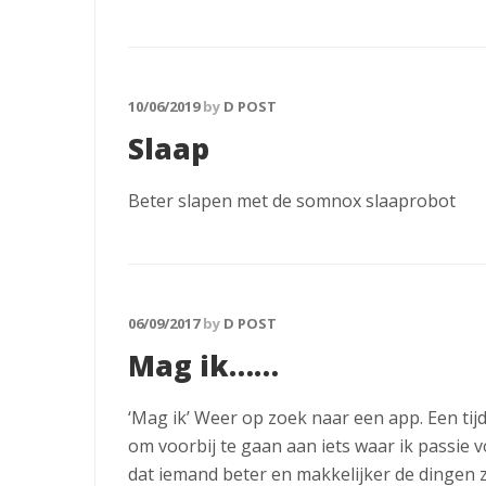
10/06/2019
by
D POST
Slaap
Beter slapen met de somnox slaaprobot
06/09/2017
by
D POST
Mag ik……
‘Mag ik’ Weer op zoek naar een app. Een ti
om voorbij te gaan aan iets waar ik passie 
dat iemand beter en makkelijker de dingen z